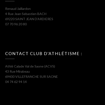
Renaud Jaillardon
4 Rue Jean Sebastien BACH
69220 SAINT JEAN D’ARDIERES
07 70 96 20 80
CONTACT CLUB D'ATHLÉTISME :
Athlé Calade Val de Saone (ACVS)
43 Rue Mirabeau
69400 VILLEFRANCHE SUR SAONE
04 74 62 94 14