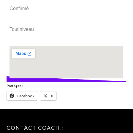
Confirmé
Tout niveau
Partager :
Facebook
X
CONTACT COACH :