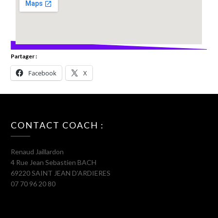
Partager :
Facebook
X
CONTACT COACH :
Renaud Jaillardon
4 Rue Jean Sebastien BACH
69220 SAINT JEAN D’ARDIERES
07 70 96 20 80