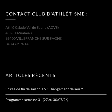
CONTACT CLUB D'ATHLÉTISME :
Athlé Calade Val de Saone (ACVS)
43 Rue Mirabeau
69400 VILLEFRANCHE SUR SAONE
04 74 62 94 14
ARTICLES RÉCENTS
Soirée de fin de saison J-5 : Changement de lieu !!
Programme semaine 31 (27 au 30/07/26)