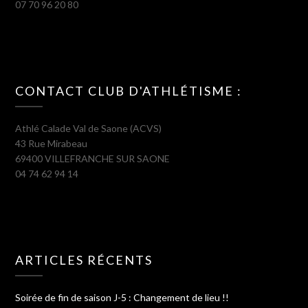
07 70 96 20 80
CONTACT CLUB D'ATHLÉTISME :
Athlé Calade Val de Saone (ACVS)
43 Rue Mirabeau
69400 VILLEFRANCHE SUR SAONE
04 74 62 94 14
ARTICLES RÉCENTS
Soirée de fin de saison J-5 : Changement de lieu !!