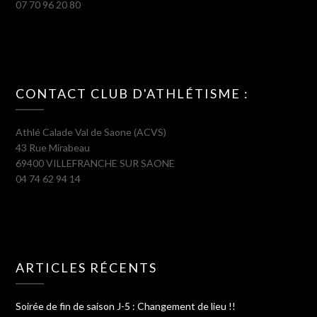
07 70 96 20 80
CONTACT CLUB D'ATHLÉTISME :
Athlé Calade Val de Saone (ACVS)
43 Rue Mirabeau
69400 VILLEFRANCHE SUR SAONE
04 74 62 94 14
ARTICLES RÉCENTS
Soirée de fin de saison J-5 : Changement de lieu !!