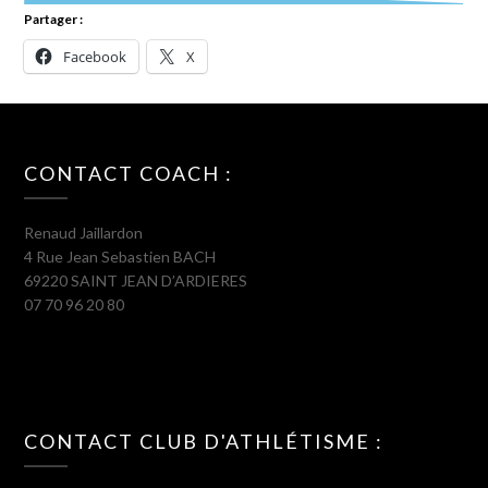
Partager :
Facebook
X
CONTACT COACH :
Renaud Jaillardon
4 Rue Jean Sebastien BACH
69220 SAINT JEAN D’ARDIERES
07 70 96 20 80
CONTACT CLUB D'ATHLÉTISME :