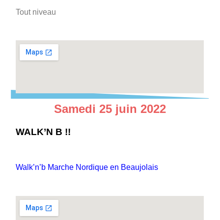
Tout niveau
Samedi 25 juin 2022
WALK’N B !!
Walk’n’b Marche Nordique en Beaujolais