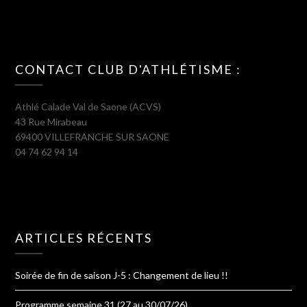
CONTACT CLUB D'ATHLÉTISME :
Athlé Calade Val de Saone (ACVS)
43 Rue Mirabeau
69400 VILLEFRANCHE SUR SAONE
04 74 62 94 14
ARTICLES RÉCENTS
Soirée de fin de saison J-5 : Changement de lieu !!
Programme semaine 31 (27 au 30/07/26)