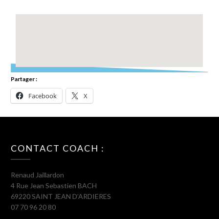
Partager :
Facebook
X
CONTACT COACH :
Renaud Jaillardon
4 Rue Jean Sebastien BACH
69220 SAINT JEAN D’ARDIERES
07 70 96 20 80