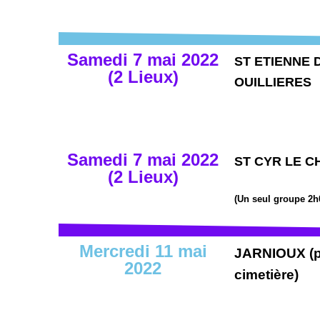
Samedi 7 mai 2022
ST ETIENNE 
(2 Lieux)
OUILLIERES
Samedi 7 mai 2022
ST CYR LE 
(2 Lieux)
(Un seul groupe 2h
Mercredi 11 mai
JARNIOUX (p
2022
cimetière)