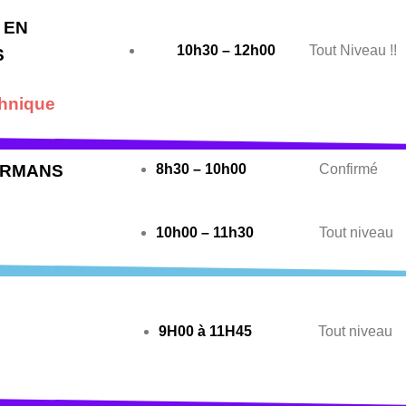
 EN
10h30 – 12h00
Tout Niveau !!
S
chnique
ORMANS
8h30 – 10h00
Confirmé
10h00 – 11h30
Tout niveau
9H00 à 11H45
Tout niveau
N