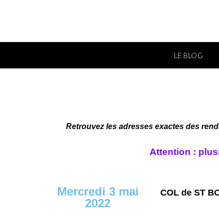
LE BLOG
Retrouvez les adresses exactes des rendez
Attention : plu
Mercredi 3 mai
COL de ST B
2022