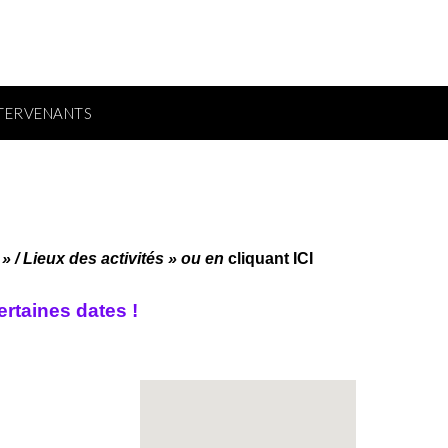
NTERVENANTS
 / Lieux des activités » ou en
cliquant ICI
rtaines dates !