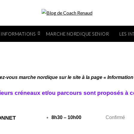
INFORMATIONS
MARCHE NORDIQUE SENIOR
LES I
-vous marche nordique sur le site à la page « Information »
sieurs créneaux et/ou parcours sont
proposés à ce
ONNET
8h30 – 10h00
Confirmé