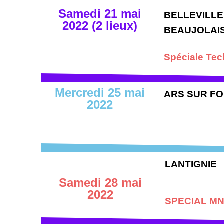
Samedi 21 mai
BELLEVILLE
2022 (2 lieux)
BEAUJOLAI
Spéciale Te
Mercredi 25 mai
ARS SUR F
2022
LANTIGNIE
Samedi 28 mai
2022
SPECIAL M