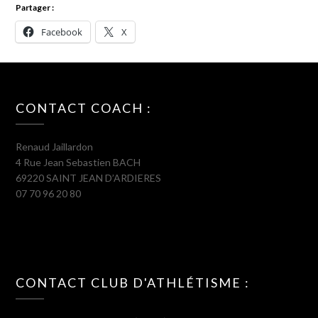
Partager :
Facebook
X
CONTACT COACH :
Renaud Jaillardon
4 Rue Jean Sebastien BACH
69220 SAINT JEAN D’ARDIERES
07 70 96 20 80
CONTACT CLUB D'ATHLÉTISME :