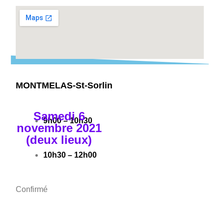
MONTMELAS-St-Sorlin
Samedi 6
9h00 – 10h30
novembre 2021
(deux lieux)
10h30 – 12h00
Confirmé