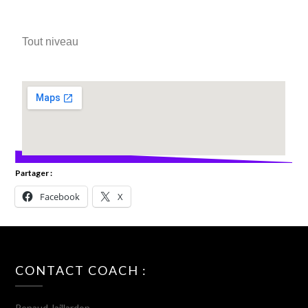
Tout niveau
Partager :
Facebook
X
CONTACT COACH :
Renaud Jaillardon