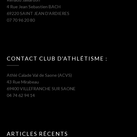
4 Rue Jean Sebastien BACH
69220 SAINT JEAN D’ARDIERES
07 70 96 20 80
CONTACT CLUB D'ATHLÉTISME :
Athlé Calade Val de Saone (ACVS)
43 Rue Mirabeau
69400 VILLEFRANCHE SUR SAONE
04 74 62 94 14
ARTICLES RÉCENTS