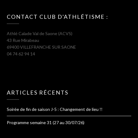
CONTACT CLUB D'ATHLÉTISME :
Athlé Calade Val de Saone (ACVS)
43 Rue Mirabeau
69400 VILLEFRANCHE SUR SAONE
04 74 62 94 14
ARTICLES RÉCENTS
Soirée de fin de saison J-5 : Changement de lieu !!
Programme semaine 31 (27 au 30/07/26)