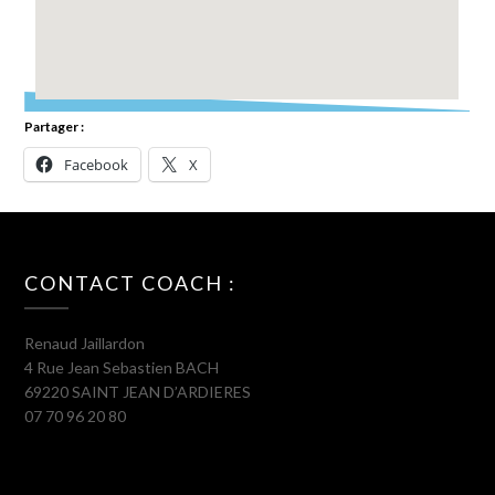
Partager :
Facebook
X
CONTACT COACH :
Renaud Jaillardon
4 Rue Jean Sebastien BACH
69220 SAINT JEAN D’ARDIERES
07 70 96 20 80