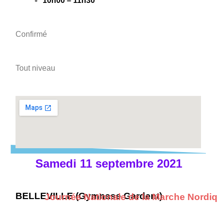
10h00 – 11h30
Confirmé
Tout niveau
Samedi 11 septembre 2021
BELLEVILLE (Gymnase Gardent)
Journée Nationale de la Marche Nordi