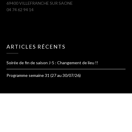
69400 VILLEFRANCHE SUR SAONE
04 74 62 94 14
ARTICLES RÉCENTS
Soirée de fin de saison J-5 : Changement de lieu !!
Programme semaine 31 (27 au 30/07/26)