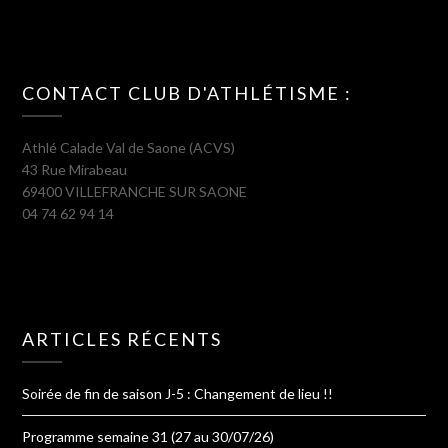
CONTACT CLUB D'ATHLÉTISME :
Athlé Calade Val de Saone (ACVS)
43 Rue Mirabeau
69400 VILLEFRANCHE SUR SAONE
04 74 62 94 14
ARTICLES RÉCENTS
Soirée de fin de saison J-5 : Changement de lieu !!
Programme semaine 31 (27 au 30/07/26)