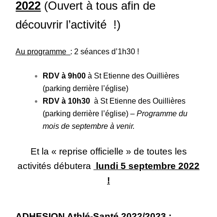
2022
(Ouvert à tous afin de
découvrir l’activité !)
Au programme
: 2 séances d’1h30 !
RDV à 9h00
à St Etienne des Ouillières
(parking derrière l’église)
RDV à 10h30
à St Etienne des Ouillières
(parking derrière l’église) –
Programme du
mois de septembre à venir.
Et la « reprise officielle » de toutes les
activités débutera
lundi 5 septembre 2022
!
ADHESION Athlé-Santé 2022/2023 :