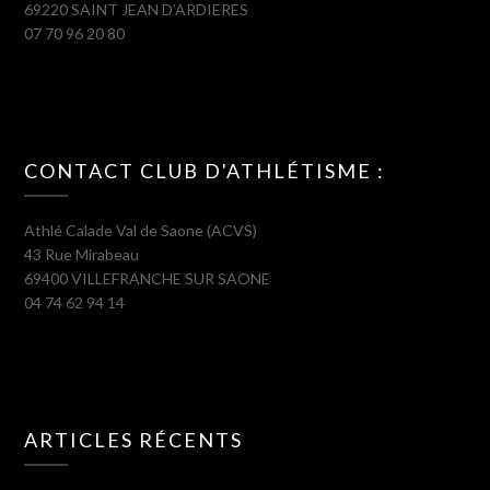
69220 SAINT JEAN D’ARDIERES
07 70 96 20 80
CONTACT CLUB D'ATHLÉTISME :
Athlé Calade Val de Saone (ACVS)
43 Rue Mirabeau
69400 VILLEFRANCHE SUR SAONE
04 74 62 94 14
ARTICLES RÉCENTS