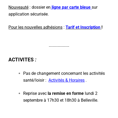
Nouveauté
: dossier en
ligne par carte bleue
sur
application sécurisée.
Pour les nouvelles adhésions
:
Tarif et Inscription
!
ACTIVITES
:
Pas de changement concernant les activités
santé/loisir :
Activités & Horaires
.
Reprise avec
la remise en forme
lundi 2
septembre à 17h30 et 18h30 à Belleville.