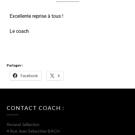
Excellente reprise à tous !
Le coach
Partager :
Facebook
X
CONTACT COACH :
Renaud Jaillardon
4 Rue Jean Sebastien BACH