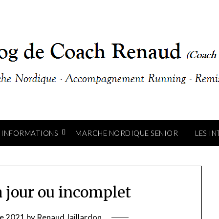
INFORMATIONS
MARCHE NORDIQUE SENIOR
LES I
 jour ou incomplet
e 2021
by
Renaud Jaillardon