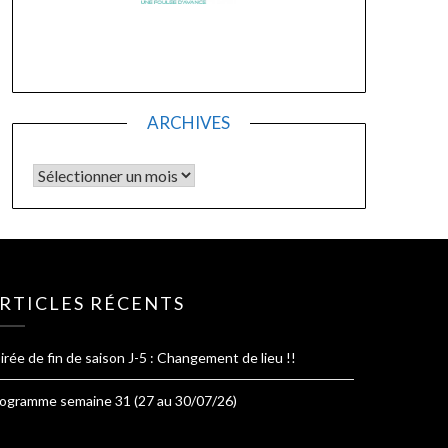
ARCHIVES
Archives
RTICLES RÉCENTS
irée de fin de saison J-5 : Changement de lieu !!
ogramme semaine 31 (27 au 30/07/26)