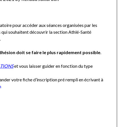
gatoire pour accéder aux séances organisées par les
s qui souhaitent découvrir la section Athlé-Santé
.
dhésion doit se faire le plus rapidement possible
.
TIONS
et vous laisser guider en fonction du type
nder votre fiche d’inscription pré rempli en écrivant à
m