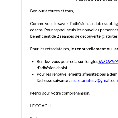
Bonjour à toutes et tous,
Comme vous le savez, l’adhésion au club est obli
coachs. Pour rappel, seuls les nouvelles personne
bénéficient de 2 séances de découverte gratuites
Pour les retardataires,
le renouvellement ou l’a
Rendez-vous pour cela sur l’onglet
INFORMA
d’adhésion choisi.
Pour les renouvellements, n’hésitez pas à dema
l’adresse suivante :
secretariateav@gmail.co
Merci pour votre compréhension.
LE COACH