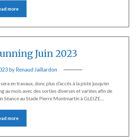
ead more
nning Juin 2023
2023
by
Renaud Jaillardon
era en travaux, donc plus d’accès à la piste jusqu’en
au mois avec des sorties diverses et variées afin de
 juin Séance au Stade Pierre Montmartin à GLEIZE…
ead more