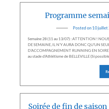
Programme semain
Posted on
10 juille
Semaine 28 (11 au 13/07) : ATTENTION ! 
DE SEMAINE, IL N’Y AURA DONC QU’UN SEU
D’ACCOMPAGNEMENT RUNNING EN SOIREE REM
au stade d’Athlétisme de BELLEVILLE (Si possible
R
Soirée de fin de saison 