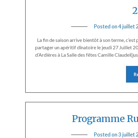
2
Posted on
4 juillet
La fin de saison arrive bientôt à son terme, c’es
partager un apéritif dînatoire le jeudi 27 Juillet 
d’Ardières à La Salle des fêtes Camille Claudel(ju
R
Programme Run
Posted on
3 juillet