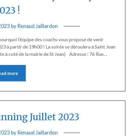
023 !
 2023
by
Renaud Jaillardon
t pourquoi l’équipe des coachs vous propose de venir
2023 à partir de 19h00 ! La soirée se déroulera à Saint Jean
ste à coté de la mairie de St Jean) Adresse : 76 Rue…
ead more
ning Juillet 2023
 2023
by
Renaud Jaillardon