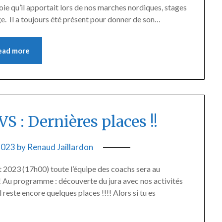
 joie qu’il apportait lors de nos marches nordiques, stages
e. Il a toujours été présent pour donner de son…
ead more
 : Dernières places !!
 2023
by
Renaud Jaillardon
t 2023 (17h00) toute l’équipe des coachs sera au
 Au programme : découverte du jura avec nos activités
reste encore quelques places !!!! Alors si tu es