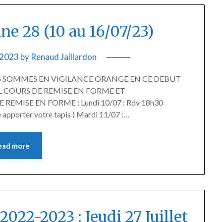
e 28 (10 au 16/07/23)
t 2023
by
Renaud Jaillardon
NOUS SOMMES EN VIGILANCE ORANGE EN CE DEBUT
L COURS DE REMISE EN FORME ET
ISE EN FORME : Lundi 10/07 : Rdv 18h30
 apporter votre tapis ) Mardi 11/07 :…
ead more
2022-2023 : Jeudi 27 Juillet