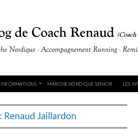
INFORMATIONS
MARCHE NORDIQUE SENIOR
LES I
:
Renaud Jaillardon