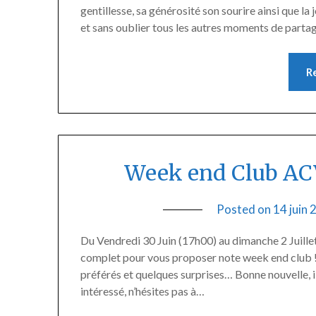
gentillesse, sa générosité son sourire ainsi que la
et sans oublier tous les autres moments de partag
R
Week end Club ACVS
Posted on
14 juin
Du Vendredi 30 Juin (17h00) au dimanche 2 Juille
complet pour vous proposer note week end club !
préférés et quelques surprises… Bonne nouvelle, il 
intéressé, n’hésites pas à…