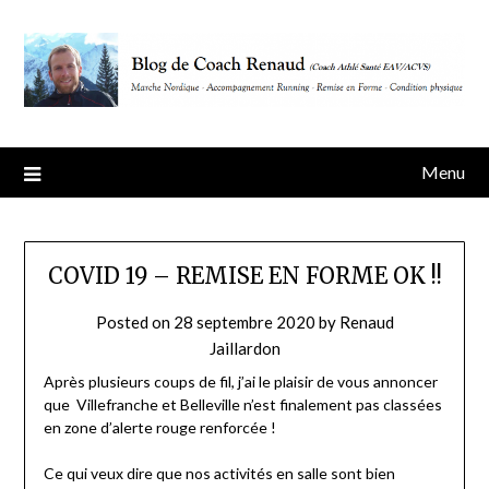
Skip
to
content
Menu
COVID 19 – REMISE EN FORME OK !!
Posted on
28 septembre 2020
by
Renaud
Jaillardon
Après plusieurs coups de fil, j’ai le plaisir de vous annoncer
que Villefranche et Belleville n’est finalement pas classées
en zone d’alerte rouge renforcée !
Ce qui veux dire que nos activités en salle sont bien