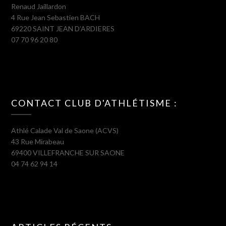
Renaud Jaillardon
4 Rue Jean Sebastien BACH
69220 SAINT JEAN D’ARDIERES
07 70 96 20 80
CONTACT CLUB D'ATHLÉTISME :
Athlé Calade Val de Saone (ACVS)
43 Rue Mirabeau
69400 VILLEFRANCHE SUR SAONE
04 74 62 94 14