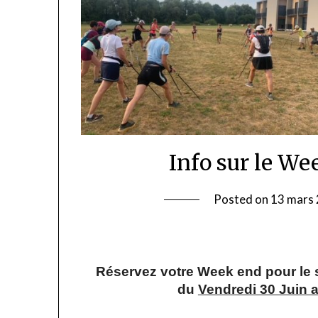
Info sur le We
Posted on
13 mars
Réservez votre Week end pour le s
du
Vendredi 30 Juin a