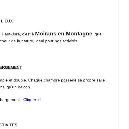
LIEUX
Moirans en Montagne
u Haut-Jura, c’est à
, que
oeur de la nature, idéal pour nos activités.
ERGEMENT
mple et double. Chaque chambre possède sa propre salle
insi qu’un balcon.
hébergement :
Cliquer ici
CTIVITES