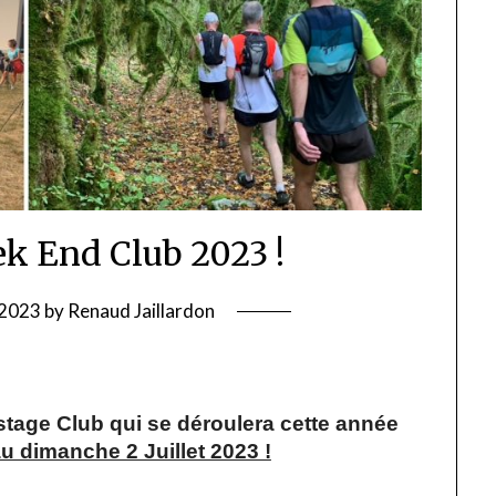
ek End Club 2023 !
 2023
by
Renaud Jaillardon
tage Club qui se déroulera cette année
u dimanche 2 Juillet 2023 !