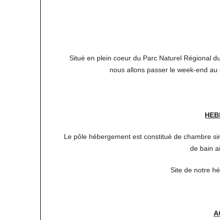
Situé en plein coeur du Parc Naturel Régional d
nous allons passer le week-end au c
HEB
Le pôle hébergement est constitué de chambre si
de bain a
Site de notre 
A