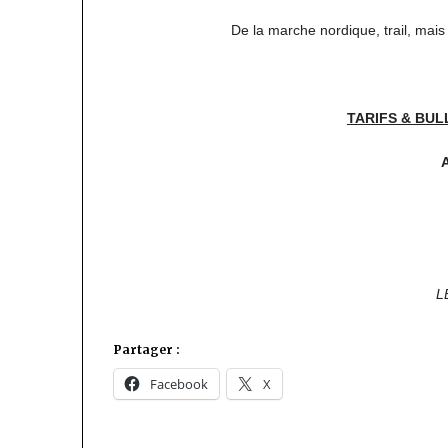
De la marche nordique, trail, mai
TARIFS & BUL
L
Partager :
Facebook
X