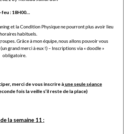
-feu : 18H00…
ning et la Condition Physique ne pourront plus avoir lieu
horaires habituels.
roupes. Grâce à mon équipe, nous allons pouvoir vous
un grand merci à eux !) – Inscriptions via « doodle »
obligatoire.
iper, merci de vous inscrire à
une seule séance
conde fois la veille s’il reste de la place)
e la semaine 11 :