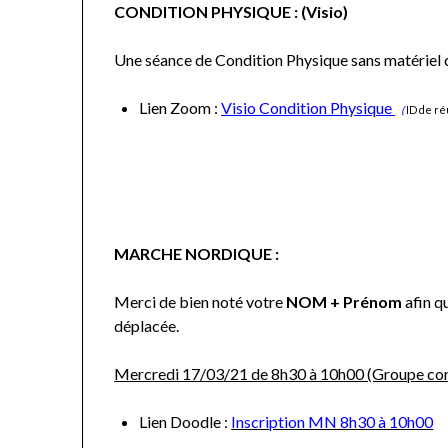
CONDITION PHYSIQUE : (Visio)
Une séance de Condition Physique sans matériel
Lien Zoom :
Visio Condition Physique
(
ID de ré
MARCHE NORDIQUE :
Merci de bien noté votre
NOM + Prénom
afin q
déplacée.
Mercredi 17/03/21 de 8h30 à 10h00 (Groupe co
Lien Doodle :
Inscription MN 8h30 à 10h00