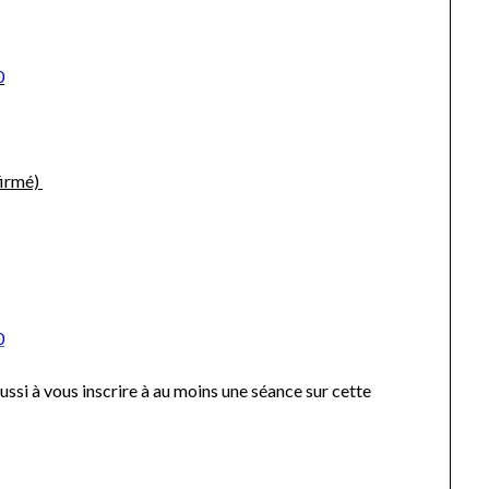
0
firmé)
0
ussi à vous inscrire à au moins une séance sur cette