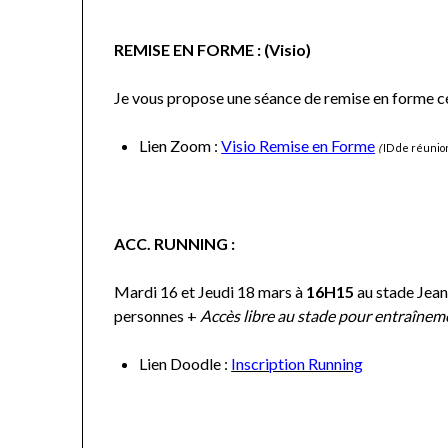
REMISE EN FORME : (Visio)
Je vous propose une séance de remise en forme c
Lien Zoom :
Visio Remise en Forme
(
ID de réunio
ACC. RUNNING :
Mardi 16 et Jeudi 18 mars à
16H15
au stade Jean
personnes +
Accès libre au stade pour entraînem
Lien Doodle :
Inscription Running