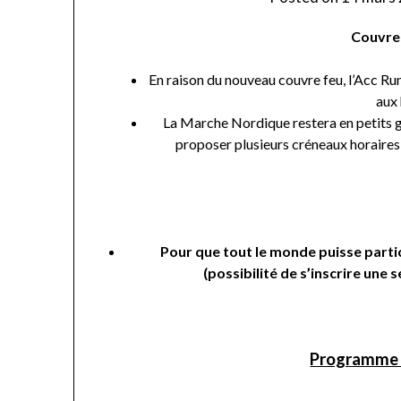
Couvre
En raison du nouveau couvre feu, l’Acc Run
aux 
La Marche Nordique restera en petits g
proposer plusieurs créneaux horaires (
Pour que tout le monde puisse partic
(possibilité de s’inscrire une se
Programme d