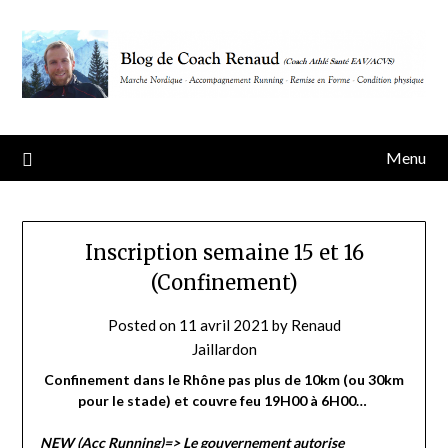
Skip
to
content
Menu
Inscription semaine 15 et 16
(Confinement)
Posted on
11 avril 2021
by
Renaud
Jaillardon
Confinement dans le Rhône pas plus de 10km (ou 30km
pour le stade) et couvre feu 19H00 à 6H00…
NEW (Acc Running)=> Le gouvernement autorise