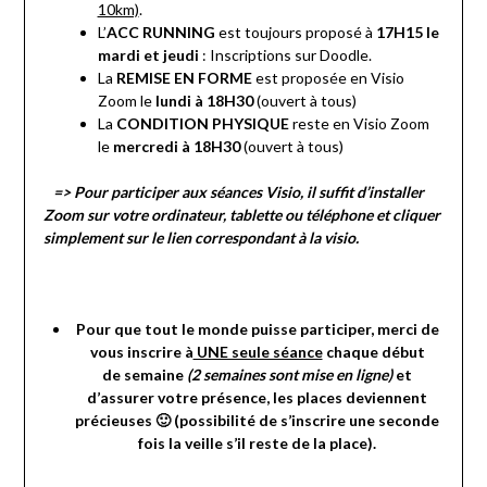
10km)
.
L’
ACC RUNNING
est toujours proposé à
17H15 le
mardi et jeudi
: Inscriptions sur Doodle.
La
REMISE EN FORME
est proposée en Visio
Zoom le
lundi à 18H30
(ouvert à tous)
La
CONDITION PHYSIQUE
reste en Visio Zoom
le
mercredi à 18H30
(ouvert à tous)
=> Pour participer aux séances Visio, il suffit d’installer
Zoom sur votre ordinateur, tablette ou téléphone et cliquer
simplement sur le lien correspondant à la visio.
Pour que tout le monde puisse participer, merci de
vous inscrire à
UNE seule séance
chaque début
de semaine
(2 semaines sont mise en ligne)
et
d’assurer votre présence, les places deviennent
précieuses 🙂 (possibilité de s’inscrire une seconde
fois la veille s’il reste de la place).