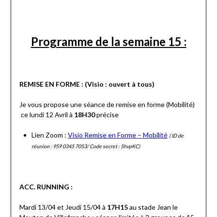
Programme de la semaine 15 :
REMISE EN FORME : (Visio : ouvert à tous)
Je vous propose une séance de remise en forme (Mobilité)
ce lundi 12 Avril à
18H30
précise
Lien Zoom :
Visio Remise en Forme – Mobilité
(
ID de
réunion : 959 0345 7053/ Code secret : 5hvpKC)
ACC. RUNNING :
Mardi 13/04 et Jeudi 15/04 à
17H15
au stade Jean le