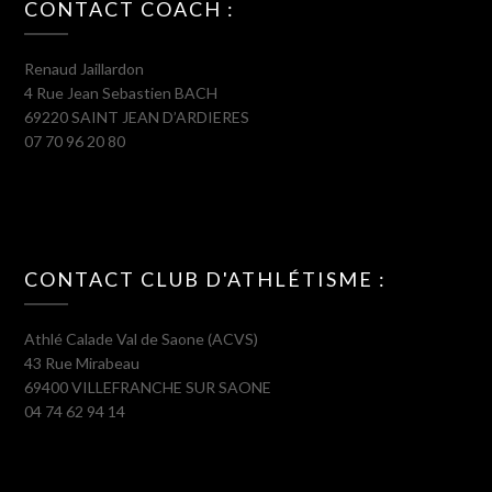
CONTACT COACH :
Renaud Jaillardon
4 Rue Jean Sebastien BACH
69220 SAINT JEAN D’ARDIERES
07 70 96 20 80
CONTACT CLUB D'ATHLÉTISME :
Athlé Calade Val de Saone (ACVS)
43 Rue Mirabeau
69400 VILLEFRANCHE SUR SAONE
04 74 62 94 14