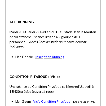
ACC. RUNNING :
Mardi 20 et Jeudi 22 avril à
17H15
au stade Jean le Mouton
de Villefranche : séance limitée à 2 groupes de 15
personnes +
Accès libre au stade pour entraînement
individuel
Lien Doodle :
Inscription Running
CONDITION PHYSIQUE : (Visio)
Une séance de Condition Physique ce Mercredi 21 avril à
18H30
précise (ouvert à tous)
Lien Zoom :
Visio Condition Physique
(
ID de réunion : 941