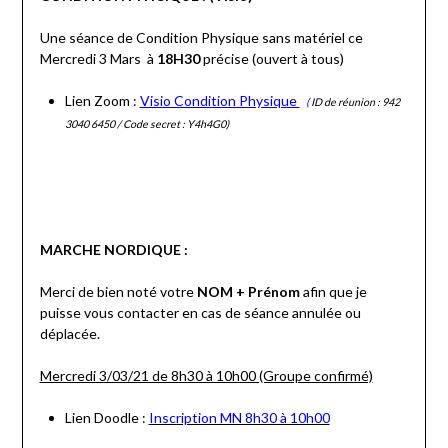
Une séance de Condition Physique sans matériel ce
Mercredi 3 Mars à
18H30
précise (ouvert à tous)
Lien Zoom :
Visio Condition Physique
(
ID de réunion :
942
3040 6450
/ Code secret :
Y4h4G0
)
MARCHE NORDIQUE :
Merci de bien noté votre
NOM + Prénom
afin que je
puisse vous contacter en cas de séance annulée ou
déplacée.
Mercredi 3/03/21 de 8h30 à 10h00 (Groupe confirmé)
Lien Doodle :
Inscription MN 8h30 à 10h00