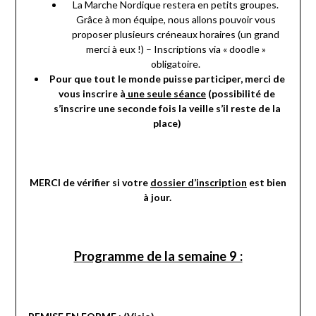
La Marche Nordique restera en petits groupes.
Grâce à mon équipe, nous allons pouvoir vous
proposer plusieurs créneaux horaires (un grand
merci à eux !) – Inscriptions via « doodle »
obligatoire.
Pour que tout le monde puisse participer, merci de
vous inscrire à
une seule séance
(possibilité de
s’inscrire une seconde fois la veille s’il reste de la
place)
MERCI de vérifier si votre
dossier d’inscription
est bien
à jour.
Programme de la semaine 9 :