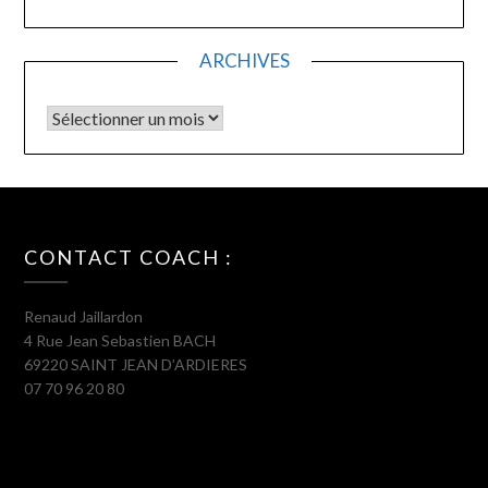
ARCHIVES
Archives
CONTACT COACH :
Renaud Jaillardon
4 Rue Jean Sebastien BACH
69220 SAINT JEAN D’ARDIERES
07 70 96 20 80