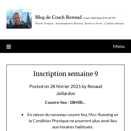
Skip
to
content
Menu
Inscription semaine 9
Posted on
28 février 2021
by
Renaud
Jaillardon
Couvre-feu : 18H00…
En raison du nouveau couvre feu, l’Acc Running et
la Condition Physique ne pourront plus avoir lieu
aux horaires habituels.