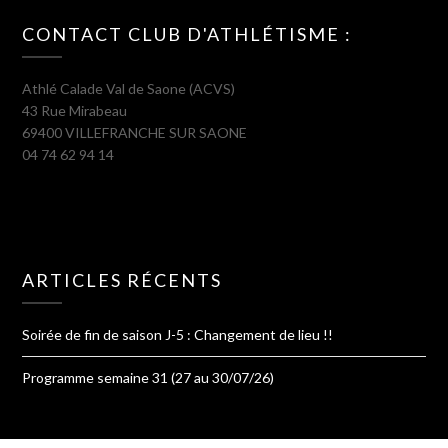
CONTACT CLUB D'ATHLÉTISME :
Athlé Calade Val de Saone (ACVS)
43 Rue Mirabeau
69400 VILLEFRANCHE SUR SAONE
04 74 62 94 14
ARTICLES RÉCENTS
Soirée de fin de saison J-5 : Changement de lieu !!
Programme semaine 31 (27 au 30/07/26)