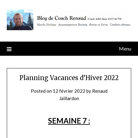
Skip
to
content
Menu
Planning Vacances d’Hiver 2022
Posted on
12 février 2022
by
Renaud
Jaillardon
SEMAINE 7 :