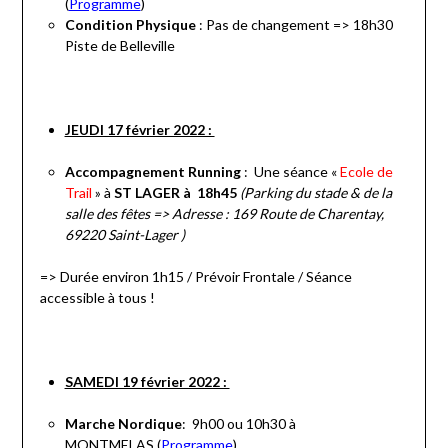
(
Programme
)
Condition Physique
: Pas de changement => 18h30
Piste de Belleville
JEUDI 17 février 2022 :
Accompagnement Running
: Une séance «
Ecole de
Trail
» à
ST LAGER à 18h45
(Parking du stade & de la
salle des fêtes => Adresse : 169 Route de Charentay,
69220 Saint-Lager )
=> Durée environ 1h15 / Prévoir Frontale / Séance
accessible à tous !
SAMEDI 19 février 2022 :
Marche Nordique
: 9h00 ou 10h30 à
MONTMELAS (
Programme
)