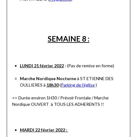
SEMAINE 8 :
LUNDI 21 février 2022
: (Pas de remise en forme)
Marche Nordique Nocturne
à ST ETIENNE DES
OULLIERES à
18h30
(
Parking de l’église
)
=> Durée environ 1H30 / Prévoir Frontale / Marche
Nordique OUVERT à TOUS LES ADHERENTS !!
MARDI 22 février 2022 :