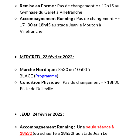
Remise en Forme
: Pas de changement => 12h15 au
Gymnase du Garet à Villefranche
Accompagnement Running
: Pas de changement =>
17H30 et 18h45 au stade Jean le Mouton à
Villefranche
MERCREDI 23 février 2022 :
Marche Nordique
: 8h30 ou 10h00 à
BLACE (
Programme
)
Condition Physique
: Pas de changement => 18h30
Piste de Belleville
JEUDI 24 février 2022 :
Accompagnement Running
: Une
seule séance à
18h30
(ou échauffé à
18h50
) au stade Jean Le