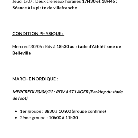
Jeudi 1/07 : Deux créneaux horaires
17H30 et 18H45 :
Séance à la piste de villefranche
CONDITION PHYSIQUE :
Mercredi 30/06 : Rdv à
18h30 au stade d’Athlétisme de
Belleville
MARCHE NORDIQUE :
MERCREDI 30/06/21 : RDV à ST LAGER (Parking du stade
de foot)
1er groupe :
8h30 à 10h00
(groupe confirmé)
2ème groupe :
10h00 à 11h30