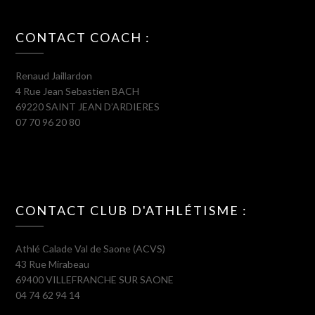
CONTACT COACH :
Renaud Jaillardon
4 Rue Jean Sebastien BACH
69220 SAINT JEAN D’ARDIERES
07 70 96 20 80
CONTACT CLUB D'ATHLÉTISME :
Athlé Calade Val de Saone (ACVS)
43 Rue Mirabeau
69400 VILLEFRANCHE SUR SAONE
04 74 62 94 14