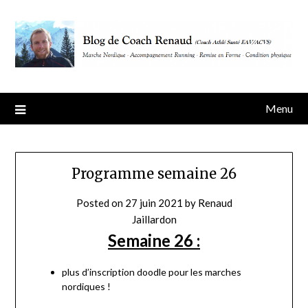
Skip
to
content
Menu
Programme semaine 26
Posted on
27 juin 2021
by
Renaud
Jaillardon
Semaine 26 :
plus d’inscription doodle pour les marches
nordiques !