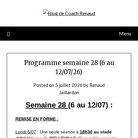
Menu
Programme semaine 28 (6 au
12/07/26)
Posted on
5 juillet 2026
by
Renaud
Jaillardon
Semaine
28
(6 au 12/07) :
REMISE EN FORME :
Lundi 6/07
: Une seule séance à
18h30
au stade