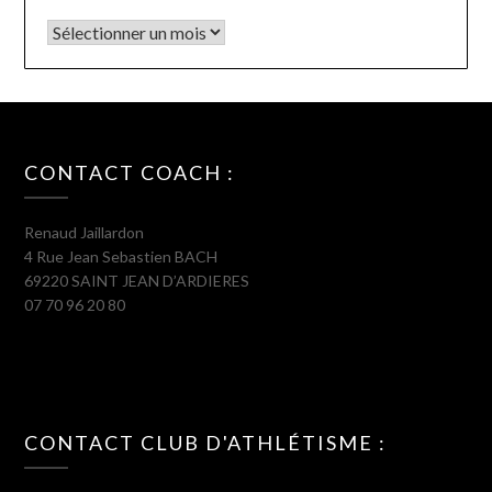
CONTACT COACH :
Renaud Jaillardon
4 Rue Jean Sebastien BACH
69220 SAINT JEAN D’ARDIERES
07 70 96 20 80
CONTACT CLUB D'ATHLÉTISME :