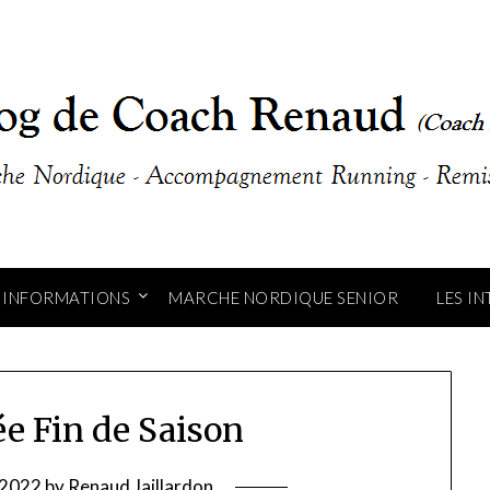
INFORMATIONS
MARCHE NORDIQUE SENIOR
LES I
ée Fin de Saison
t 2022
by
Renaud Jaillardon