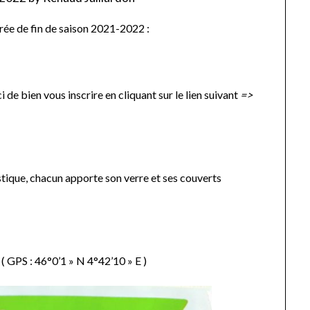
rée de fin de saison 2021-2022 :
ci de bien vous inscrire en cliquant sur le lien suivant
=>
stique, chacun apporte son verre et ses couverts
 ( GPS : 46°0’1 » N 4°42’10 » E )