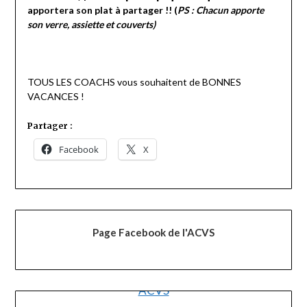
apportera son plat à partager !! (
PS : Chacun apporte
son verre, assiette et couverts)
TOUS LES COACHS vous souhaitent de BONNES
VACANCES !
Partager :
Facebook
X
Page Facebook de l'ACVS
ACVS