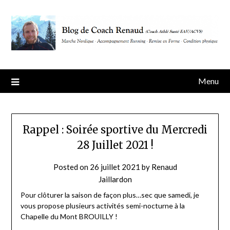
Skip
to
content
Menu
Rappel : Soirée sportive du Mercredi
28 Juillet 2021 !
Posted on
26 juillet 2021
by
Renaud
Jaillardon
Pour clôturer la saison de façon plus…sec que samedi, je
vous propose plusieurs activités semi-nocturne à la
Chapelle du Mont BROUILLY !