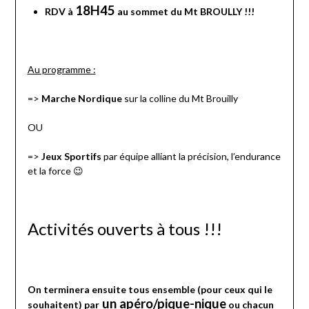
18H45
RDV à
au sommet du Mt BROULLY !!!
Au programme :
=>
Marche Nordique
sur la colline du Mt Brouilly
OU
=>
Jeux Sportifs
par équipe alliant la précision, l’endurance
et la force 😉
Activités ouverts à tous !!!
On terminera ensuite tous ensemble (pour ceux qui le
un apéro/pique-nique
souhaitent) par
ou chacun