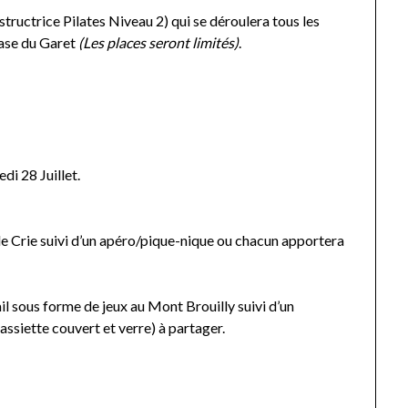
tructrice Pilates Niveau 2) qui se déroulera tous les
ase du Garet
(Les places seront limités)
.
di 28 Juillet.
 Crie suivi d’un apéro/pique-nique ou chacun apportera
l sous forme de jeux au Mont Brouilly suivi d’un
ssiette couvert et verre) à partager.