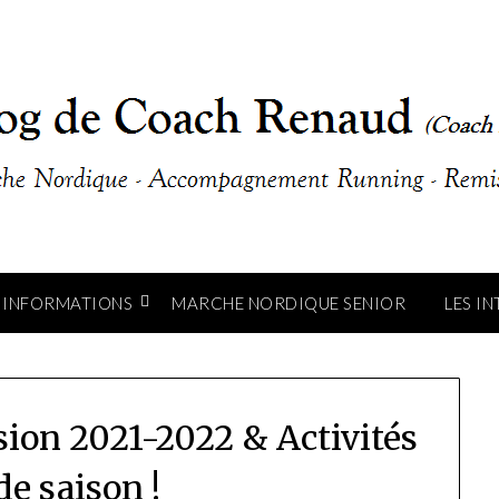
INFORMATIONS
MARCHE NORDIQUE SENIOR
LES I
on 2021-2022 & Activités
de saison !