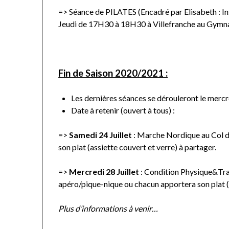
=> Séance de PILATES (Encadré par Elisabeth : Ins
Jeudi de 17H30 à 18H30 à Villefranche au Gymn
Fin de Saison 2020/2021 :
Les dernières séances se dérouleront le mercre
Date à retenir (ouvert à tous) :
=>
Samedi 24 Juillet
: Marche Nordique au Col de
son plat (assiette couvert et verre) à partager.
=>
Mercredi 28 Juillet
: Condition Physique&Trai
apéro/pique-nique ou chacun apportera son plat (a
Plus d’informations à venir…