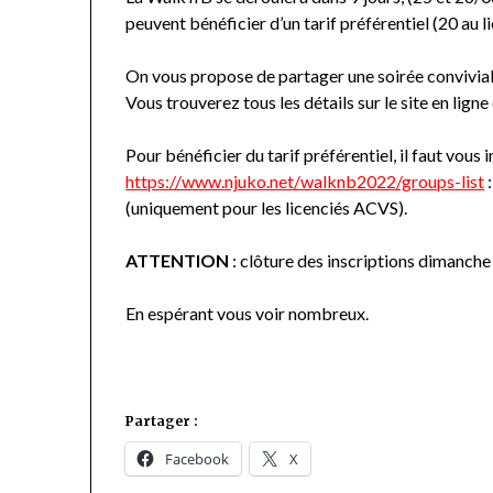
peuvent bénéficier d’un tarif préférentiel (20 au l
On vous propose de partager une soirée conviviale 
Vous trouverez tous les détails sur le site en lign
Pour bénéficier du tarif préférentiel, il faut vo
https://www.njuko.net/walknb2022/groups-list
:
(uniquement pour les licenciés ACVS).
ATTENTION
: clôture des inscriptions dimanch
En espérant vous voir nombreux.
Partager :
Facebook
X