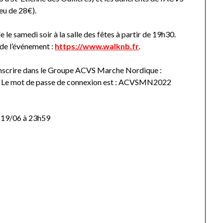
ieu de 28€).
le samedi soir à la salle des fêtes à partir de 19h30.
e de l’événement :
https://www.walknb.fr
.
us inscrire dans le Groupe ACVS Marche Nordique :
 Le mot de passe de connexion est : ACVSMN2022
e 19/06 à 23h59