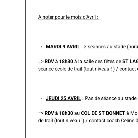
A noter pour le mois d’Avril :
MARDI 9 AVRIL
: 2 séances au stade (horai
=>
RDV à 18h30
à la salle des fêtes de
ST LAG
séance école de trail (tout niveau ! ) / cont
JEUDI 25 AVRIL
:
Pas de séance au stade 
=>
RDV à 18h30
au
COL DE ST BONNET
à Mo
de trail (tout niveau !) / contact coach Célin