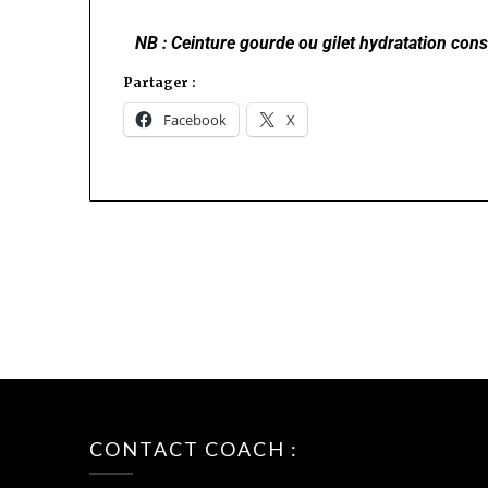
NB : Ceinture gourde ou gilet hydratation conse
Partager :
Facebook
X
CONTACT COACH :