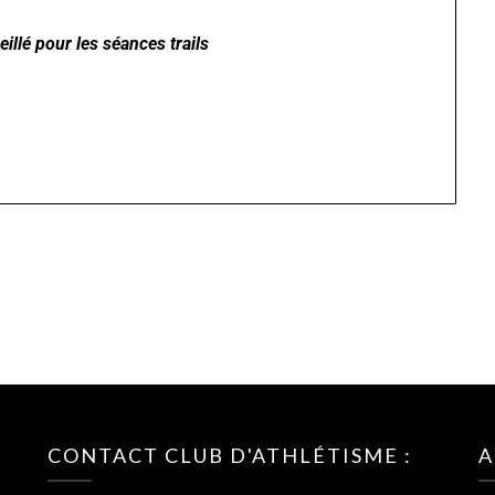
illé pour les séances trails
CONTACT CLUB D'ATHLÉTISME :
A