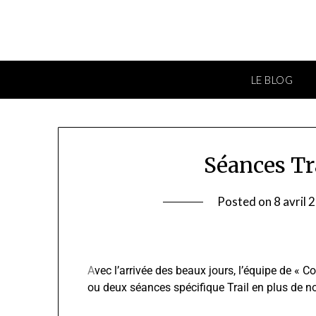
LE BLOG
Séances Tra
Posted on
8 avril 
A
vec l’arrivée des beaux jours, l’équipe de 
ou deux séances spécifique Trail en plus de n