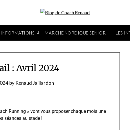
INFORMATIONS
MARCHE NORDIQUE SENIOR
LES I
il : Avril 2024
2024
by
Renaud Jaillardon
« Coach Running » vont vous proposer chaque mois une
os séances au stade !