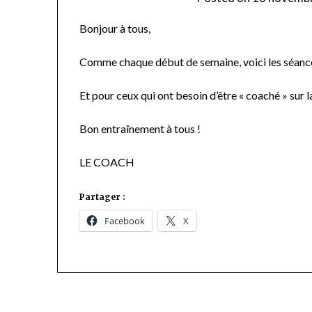
Bonjour à tous,
Comme chaque début de semaine, voici les séance
Et pour ceux qui ont besoin d’être « coaché » sur l
Bon entraînement à tous !
LE COACH
Partager :
Facebook
X