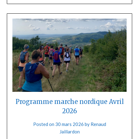
Programme marche nordique Avril
2026
Posted on
30 mars 2026
by
Renaud
Jaillardon