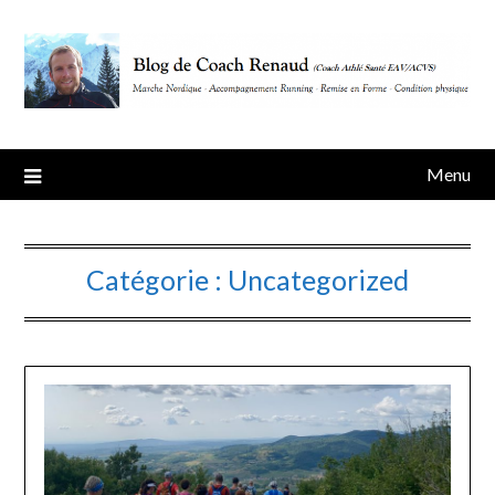
Skip
to
content
Menu
Catégorie :
Uncategorized