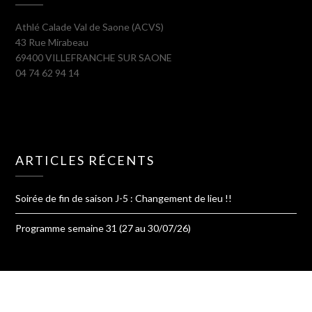
Athlé Calade Val de Saone (ACVS)
43 Rue Mirabeau
69400 VILLEFRANCHE SUR SAONE
04 74 62 94 14
ARTICLES RÉCENTS
Soirée de fin de saison J-5 : Changement de lieu !!
Programme semaine 31 (27 au 30/07/26)