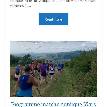
nordique sur les magnifiques sentiers du Mont Mézenc.🎉
Moments de…
Read more
Programme marche nordique Mars