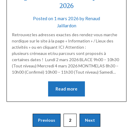
2026
Posted on
1 mars 2026
by
Renaud
Jaillardon
Retrouvez les adresses exactes des rendez-vous marche
nordique sur le site à la page « Information » / Lieux des
activités » ou en cliquant ICI Attention :
plusieurs créneaux et/ou parcours sont proposés à
certaines dates ! Lundi 2 mars 2026 BLACE 9h00 – 10h30
(Tout niveau) Mercredi 4 mars 2026 MONTMELAS 8h30 –
10h00 (Confirmé) 10h00 – 11h30 (Tout niveau) Samedi…
Read more
Pagination
Previous
2
Next
des