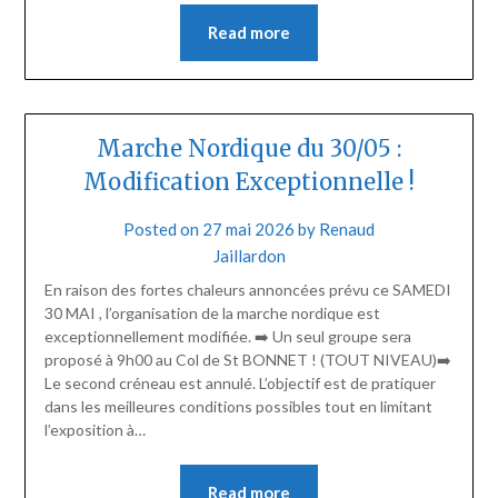
Read more
Marche Nordique du 30/05 :
Modification Exceptionnelle !
Posted on
27 mai 2026
by
Renaud
Jaillardon
En raison des fortes chaleurs annoncées prévu ce SAMEDI
30 MAI , l’organisation de la marche nordique est
exceptionnellement modifiée. ➡️ Un seul groupe sera
proposé à 9h00 au Col de St BONNET ! (TOUT NIVEAU)➡️
Le second créneau est annulé. L’objectif est de pratiquer
dans les meilleures conditions possibles tout en limitant
l’exposition à…
Read more