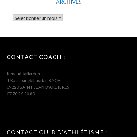
ARCHIVES
Archives
CONTACT COACH :
Renaud Jaillardon
4 Rue Jean Sebastien BACH
69220 SAINT JEAN D’ARDIERES
07 70 96 20 80
CONTACT CLUB D'ATHLÉTISME :