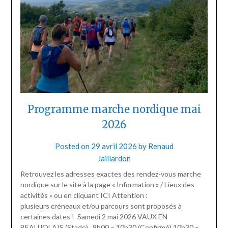
Programme marche nordique mai
2026
Posted on
29 avril 2026
by
Renaud
Jaillardon
Retrouvez les adresses exactes des rendez-vous marche
nordique sur le site à la page « Information » / Lieux des
activités » ou en cliquant ICI Attention :
plusieurs créneaux et/ou parcours sont proposés à
certaines dates ! Samedi 2 mai 2026 VAUX EN
BEAUJOLAIS (Stade) 9h00 – 10h30 (Confirmé) 10h30 –