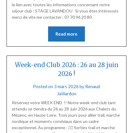
le lien avec toutes les informations concernant notre
séjour club : STAGE LAVANDOU Si vous êtes intéressés
merci de vite me contacter : 07 70 96 20 80
Read more
Week-end Club 2026 : 26 au 28 juin
2026 !
Posted on
3 mars 2026
by
Renaud
Jaillardon
Réservez votre WEEK END !! Notre week-end club tant
attendu se tiendra du 26 au 28 juin 2026 aux Chalets du
Mézenc, en Haute-Loire. Trois jours pour allier trail, marche
nordique et moments conviviaux dans un cadre
exceptionnel. Au programme : 🏃‍♂️ Sorties trail et marche