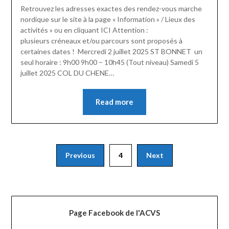
Retrouvez les adresses exactes des rendez-vous marche
nordique sur le site à la page « Information » / Lieux des
activités » ou en cliquant ICI Attention :
plusieurs créneaux et/ou parcours sont proposés à
certaines dates ! Mercredi 2 juillet 2025 ST BONNET un
seul horaire : 9h00 9h00 – 10h45 (Tout niveau) Samedi 5
juillet 2025 COL DU CHENE…
Read more
Pagination
Previous
4
Next
des
publications
Page Facebook de l'ACVS