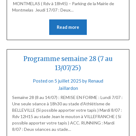
MONTMELAS ( Rdv à 18h45) – Parking de la Mairie de
Montmelas Jeudi 17/07 : Deux…
Read more
Programme semaine 28 (7 au
13/07/25)
Posted on
5 juillet 2025
by
Renaud
Jaillardon
Semaine 28 (8 au 14/07) : REMISE EN FORME : Lundi 7/07 :
Une seule séance à 18h30 au stade d’Athlétisme de
BELLEVILLE (Si possible apporter votre tapis ) Mardi 8/07 :
Rdv 12H15 au stade Jean le mouton à VILLEFRANCHE ( Si
possible apporter votre tapis ) ACC. RUNNING : Mardi
8/07 : Deux séances au stade…