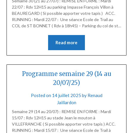
Semaine 30 (21 au 27/07) : REMISE EN FORME : Mardi
22/07 : Rdv 12H15 au parking Impasse François Villon à
BEAUREGARD ( Si possible apporter votre tapis ) ACC.
RUNNING : Mardi 22/07 : Une séance Ecole de Trail au
COL de ST BONNET ( Rdv à 18h45) – Parking du col de st…
Read more
Programme semaine 29 (14 au
20/07/25)
Posted on
14 juillet 2025
by
Renaud
Jaillardon
Semaine 29 (14 au 20/07) : REMISE EN FORME : Mardi
15/07 : Rdv 12H15 au stade Jean le mouton à
VILLEFRANCHE ( Si possible apporter votre tapis ) ACC.
RUNNING : Mardi 15/07 : Une séance Ecole de Trail à