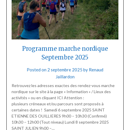
Programme marche nordique
Septembre 2025
Posted on
2 septembre 2025
by
Renaud
Jaillardon
Retrouvez les adresses exactes des rendez-vous marche
nordique sur le site à la page « Information » / Lieux des
activités » ou en cliquant ICI Attention :
plusieurs créneaux et/ou parcours sont proposés à
certaines dates ! Samedi 6 septembre 2025 SAINT
ETIENNE DES OUILLIERES 9h00 – 10h30 (Confirmé)
10h30 – 12h00 (Tout niveau) Lundi 8 septembre 2025
SAINT JULIEN 9h00 –…