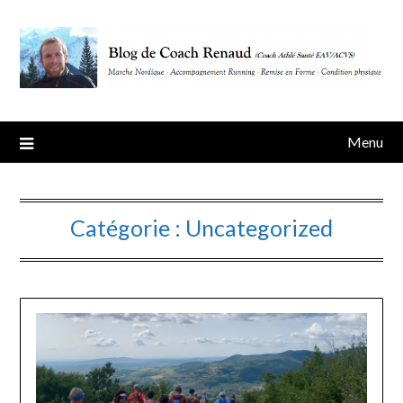
Skip
to
content
Menu
Catégorie :
Uncategorized