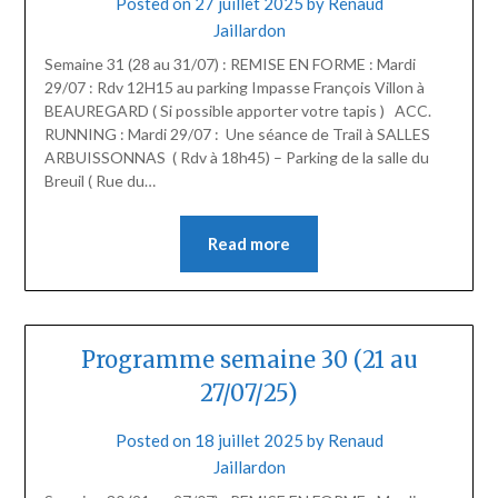
Posted on
27 juillet 2025
by
Renaud
Jaillardon
Semaine 31 (28 au 31/07) : REMISE EN FORME : Mardi
29/07 : Rdv 12H15 au parking Impasse François Villon à
BEAUREGARD ( Si possible apporter votre tapis ) ACC.
RUNNING : Mardi 29/07 : Une séance de Trail à SALLES
ARBUISSONNAS ( Rdv à 18h45) – Parking de la salle du
Breuil ( Rue du…
Read more
Programme semaine 30 (21 au
27/07/25)
Posted on
18 juillet 2025
by
Renaud
Jaillardon