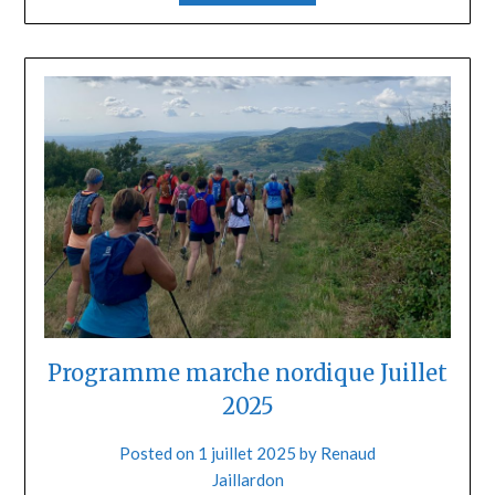
Programme marche nordique Juillet
2025
Posted on
1 juillet 2025
by
Renaud
Jaillardon