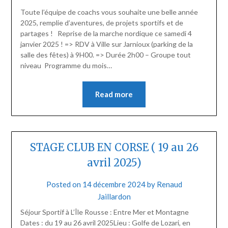
Toute l’équipe de coachs vous souhaite une belle année
2025, remplie d’aventures, de projets sportifs et de
partages ! Reprise de la marche nordique ce samedi 4
janvier 2025 ! => RDV à Ville sur Jarnioux (parking de la
salle des fêtes) à 9H00. => Durée 2h00 – Groupe tout
niveau Programme du mois…
Read more
STAGE CLUB EN CORSE ( 19 au 26
avril 2025)
Posted on
14 décembre 2024
by
Renaud
Jaillardon
Séjour Sportif à L’Île Rousse : Entre Mer et Montagne
Dates : du 19 au 26 avril 2025Lieu : Golfe de Lozari, en