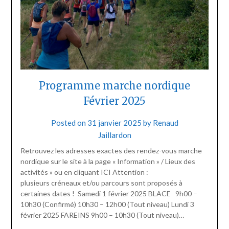
Programme marche nordique
Février 2025
Posted on
31 janvier 2025
by
Renaud
Jaillardon
Retrouvez les adresses exactes des rendez-vous marche
nordique sur le site à la page « Information » / Lieux des
activités » ou en cliquant ICI Attention :
plusieurs créneaux et/ou parcours sont proposés à
certaines dates ! Samedi 1 février 2025 BLACE 9h00 –
10h30 (Confirmé) 10h30 – 12h00 (Tout niveau) Lundi 3
février 2025 FAREINS 9h00 – 10h30 (Tout niveau)…