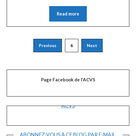
Read more
Pagination
Previous
6
Next
des
publications
Page Facebook de l'ACVS
ACVS
ABONNEZ-VOUS À CE BLOG PAR E-MAIL.