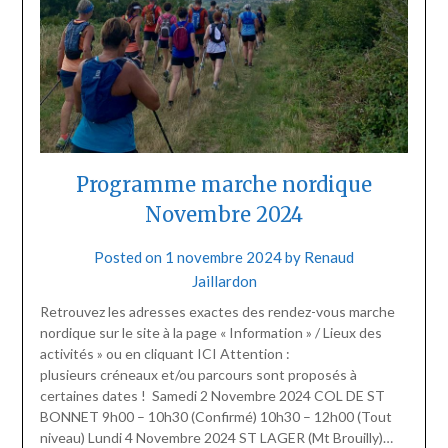
Programme marche nordique
Novembre 2024
Posted on
1 novembre 2024
by
Renaud
Jaillardon
Retrouvez les adresses exactes des rendez-vous marche
nordique sur le site à la page « Information » / Lieux des
activités » ou en cliquant ICI Attention :
plusieurs créneaux et/ou parcours sont proposés à
certaines dates ! Samedi 2 Novembre 2024 COL DE ST
BONNET 9h00 – 10h30 (Confirmé) 10h30 – 12h00 (Tout
niveau) Lundi 4 Novembre 2024 ST LAGER (Mt Brouilly)…