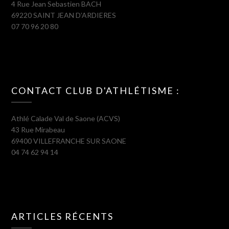
4 Rue Jean Sebastien BACH
69220 SAINT JEAN D’ARDIERES
07 70 96 20 80
CONTACT CLUB D'ATHLÉTISME :
Athlé Calade Val de Saone (ACVS)
43 Rue Mirabeau
69400 VILLEFRANCHE SUR SAONE
04 74 62 94 14
ARTICLES RÉCENTS