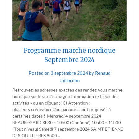
Programme marche nordique
Septembre 2024
Posted on
3 septembre 2024
by
Renaud
Jaillardon
Retrouvez les adresses exactes des rendez-vous marche
nordique sur le site à la page « Information » / Lieux des
activités » ou en cliquant ICI Attention :
plusieurs créneaux et/ou parcours sont proposés à
certaines dates ! Mercredi 4 septembre 2024
BEAUREGARD 8h30 – 10h00 (Confirmé) 10h00 – 11h30
(Tout niveau) Samedi 7 septembre 2024 SAINT ETIENNE
DES OUILLIERES 9h00…