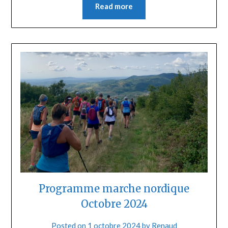
Read more
Programme marche nordique
Octobre 2024
Posted on
1 octobre 2024
by
Renaud