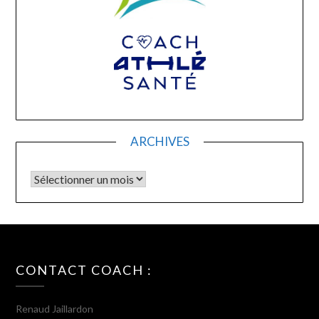
ARCHIVES
Archives
CONTACT COACH :
Renaud Jaillardon