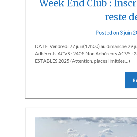
Week End Club : Inscri
reste de
Posted on
3 juin 
DATE Vendredi 27 juin(17h00) au dimanche 2
Adhérents ACVS : 240€ Non Adhérents ACVS : 26
ESTABLES 2025 (Attention, places limitées…)
R