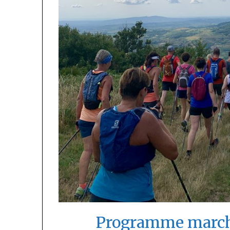
Programme marche