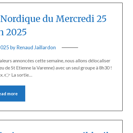
Nordique du Mercredi 25
in 2025
 2025
by
Renaud Jaillardon
haleurs annoncées cette semaine, nous allons délocaliser
 de St Etienne la Varenne) avec un seul groupe à 8h30 !
ux. 👉 La sortie…
ead more