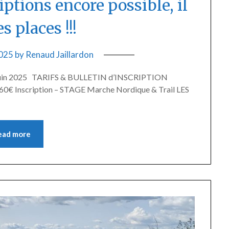
ptions encore possible, il
s places !!!
2025
by
Renaud Jaillardon
9 juin 2025 TARIFS & BULLETIN d’INSCRIPTION
0€ Inscription – STAGE Marche Nordique & Trail LES
ead more