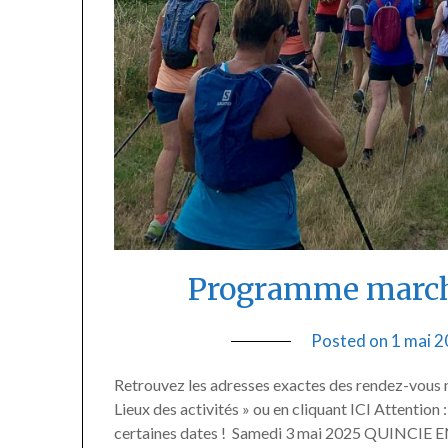
Programme march
Posted on
1 mai 
Retrouvez les adresses exactes des rendez-vous ma
Lieux des activités » ou en cliquant ICI Attention
certaines dates ! Samedi 3 mai 2025 QUINCIE E