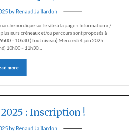
2025
by
Renaud Jaillardon
rche nordique sur le site à la page « Information » /
 : plusieurs créneaux et/ou parcours sont proposés à
9h00 – 10h30 (Tout niveau) Mercredi 4 juin 2025
é) 10h00 – 11h30…
ead more
025 : Inscription !
2025
by
Renaud Jaillardon