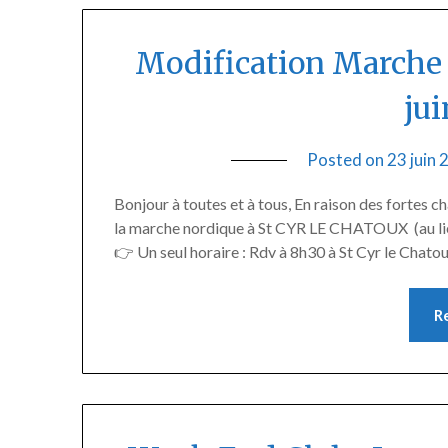
Modification Marche 
ju
Posted on
23 juin
Bonjour à toutes et à tous, En raison des fortes c
la marche nordique à St CYR LE CHATOUX (au lieu
👉 Un seul horaire : Rdv à 8h30 à St Cyr le Chato
R