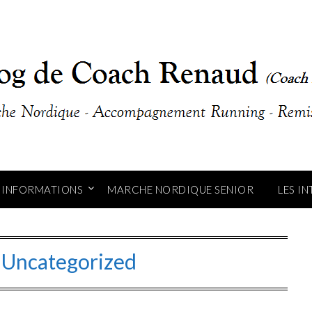
INFORMATIONS
MARCHE NORDIQUE SENIOR
LES I
:
Uncategorized