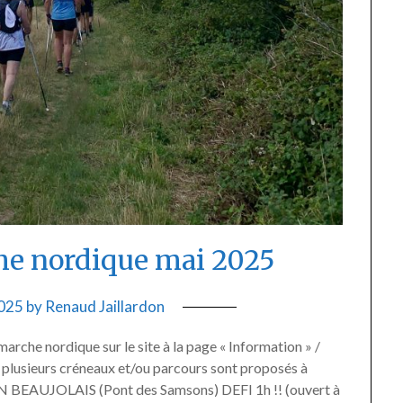
e nordique mai 2025
2025
by
Renaud Jaillardon
rche nordique sur le site à la page « Information » /
 : plusieurs créneaux et/ou parcours sont proposés à
N BEAUJOLAIS (Pont des Samsons) DEFI 1h !! (ouvert à