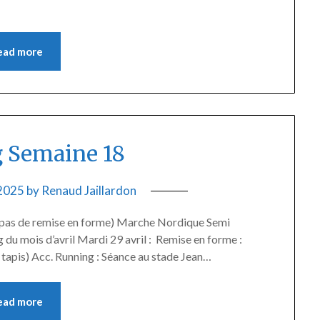
ead more
 Semaine 18
 2025
by
Renaud Jaillardon
(pas de remise en forme) Marche Nordique Semi
 du mois d’avril Mardi 29 avril : Remise en forme :
tapis) Acc. Running : Séance au stade Jean…
ead more