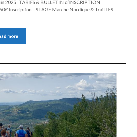
9 juin 2025 TARIFS & BULLETIN d’INSCRIPTION
0€ Inscription – STAGE Marche Nordique & Trail LES
ead more