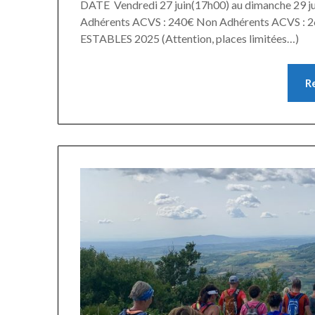
DATE Vendredi 27 juin(17h00) au dimanche 2
Adhérents ACVS : 240€ Non Adhérents ACVS : 26
ESTABLES 2025 (Attention, places limitées…)
R