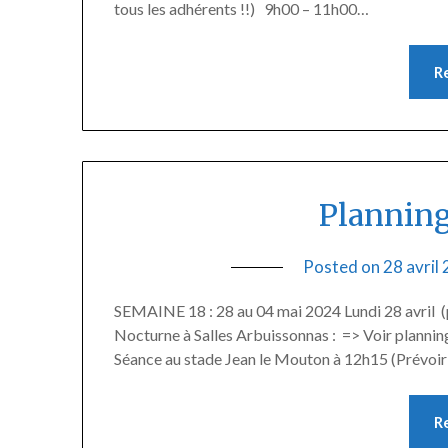
tous les adhérents !!) 9h00 – 11h00…
R
Planning
Posted on
28 avril
SEMAINE 18 : 28 au 04 mai 2024 Lundi 28 avril 
Nocturne à Salles Arbuissonnas : => Voir planning
Séance au stade Jean le Mouton à 12h15 (Prévoir 
R