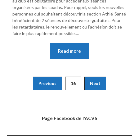
au club est obligatoire pour accéder aux séances
organisées par les coachs. Pour rappel, seuls les nouvelles
personnes qui souhaitent découvrir la section Athlé-Santé
bénéficient de 2 séances de découverte gratuites. Pour
les retardataires, le renouvellement ou l’adhésion doit se
faire le plus rapidement possible….
Read more
Pagination
Previous
16
Next
des
publications
Page Facebook de l'ACVS