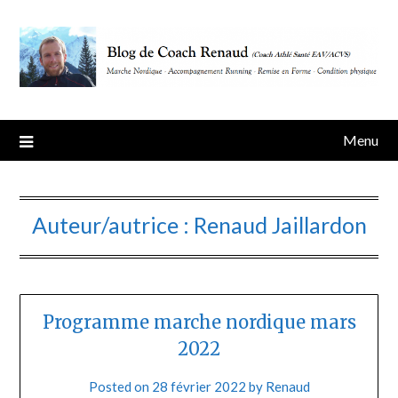
Skip
to
content
Menu
Auteur/autrice :
Renaud Jaillardon
Programme marche nordique mars
2022
Posted on
28 février 2022
by
Renaud