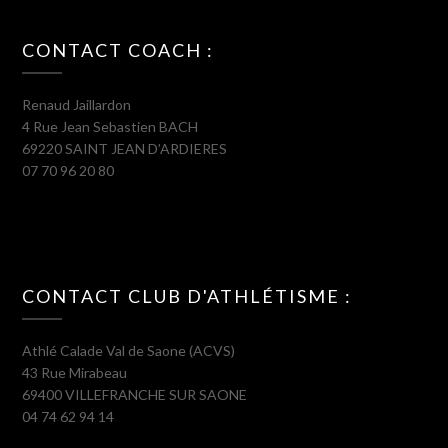
CONTACT COACH :
Renaud Jaillardon
4 Rue Jean Sebastien BACH
69220 SAINT JEAN D’ARDIERES
07 70 96 20 80
CONTACT CLUB D'ATHLÉTISME :
Athlé Calade Val de Saone (ACVS)
43 Rue Mirabeau
69400 VILLEFRANCHE SUR SAONE
04 74 62 94 14