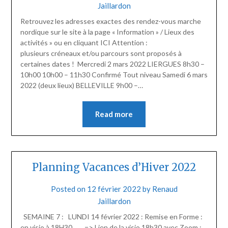
Jaillardon
Retrouvez les adresses exactes des rendez-vous marche
nordique sur le site à la page « Information » / Lieux des
activités » ou en cliquant ICI Attention :
plusieurs créneaux et/ou parcours sont proposés à
certaines dates ! Mercredi 2 mars 2022 LIERGUES 8h30 –
10h00 10h00 – 11h30 Confirmé Tout niveau Samedi 6 mars
2022 (deux lieux) BELLEVILLE 9h00 –…
Read more
Planning Vacances d’Hiver 2022
Posted on
12 février 2022
by
Renaud
Jaillardon
SEMAINE 7 : LUNDI 14 février 2022 : Remise en Forme :
en visio à 18H30. => Lien de la visio 18h30 avec Zoom :