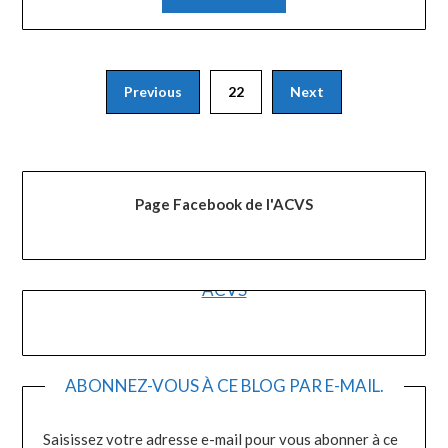
Pagination
Previous
22
Next
des
publications
Page Facebook de l'ACVS
ACVS
ABONNEZ-VOUS À CE BLOG PAR E-MAIL.
Saisissez votre adresse e-mail pour vous abonner à ce