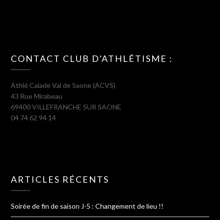
CONTACT CLUB D'ATHLÉTISME :
Athlé Calade Val de Saone (ACVS)
43 Rue Mirabeau
69400 VILLEFRANCHE SUR SAONE
04 74 62 94 14
ARTICLES RÉCENTS
Soirée de fin de saison J-5 : Changement de lieu !!