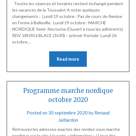
Toutes les séances et horaires restent inchangé pendant
les vacances de la Toussaint A noter quelques
changements : Lundi 19 octobre : Pas de cours de Remise
en Forme à Belleville. Lundi 19 octobre : MARCHE
NORDIQUE Semi- Nocturne (Ouvert à tous les adhérents)
RDV 18H30 à BLACE (1h30) – prévoir frontale Lundi 26
octobre…
Read more
Programme marche nordique
octobre 2020
Posted on
30 septembre 2020
by
Renaud
Jaillardon
Retrouvez les adresses exactes des rendez-vous marche
nordique sur le site à la page « Information » / Lieux des