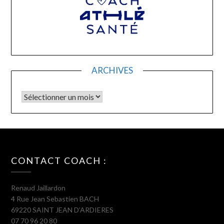
ARCHIVES
Archives
CONTACT COACH :
Renaud Jaillardon
4 Rue Jean Sebastien BACH
69220 SAINT JEAN D’ARDIERES
07 70 96 20 80