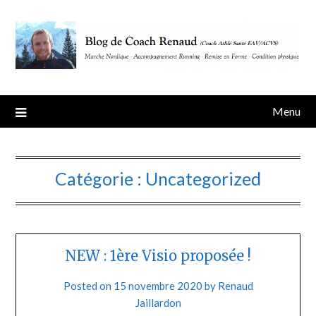
Skip
to
content
Menu
Catégorie :
Uncategorized
NEW : 1ère Visio proposée !
Posted on
15 novembre 2020
by
Renaud
Jaillardon