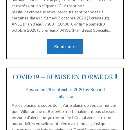
activités » ou en cliquant ICI Attention :
plusieurs créneaux et/ou parcours sont proposés à
certaines dates ! Samedi 3 octobre 2020 (3 créneaux)
ANSE (Plan d’eau) 9h00 – 10h30 Confirmé Samedi 3
octobre 2020 (3 créneaux) ANSE (Plan d’eau) Spéciale…
Read more
COVID 19 – REMISE EN FORME OK !!
Posted on
28 septembre 2020
by
Renaud
Jaillardon
Après plusieurs coups de fil, j’ai le plaisir de vous annoncer
que Villefranche et Belleville n’est finalement pas classées
en zone d’alerte rouge renforcée ! Ce qui veux dire que
nos activités en salle sont bien maintenus ! (ainsi que
toutes nos activités en pleine air). Désolé pour ce moment